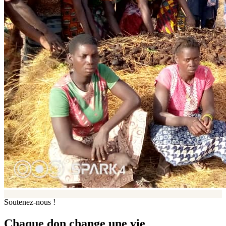
Soutenez-nous !
Chaque don change une vie