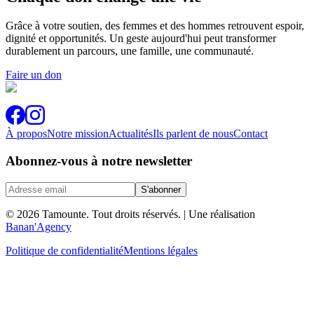
Grâce à votre soutien, des femmes et des hommes retrouvent espoir,
dignité et opportunités. Un geste aujourd'hui peut transformer
durablement un parcours, une famille, une communauté.
Faire un don
À propos
Notre mission
Actualités
Ils parlent de nous
Contact
Abonnez-vous à notre newsletter
S'abonner
© 2026 Tamounte. Tout droits réservés.
| Une réalisation
Banan'Agency
Politique de confidentialité
Mentions légales